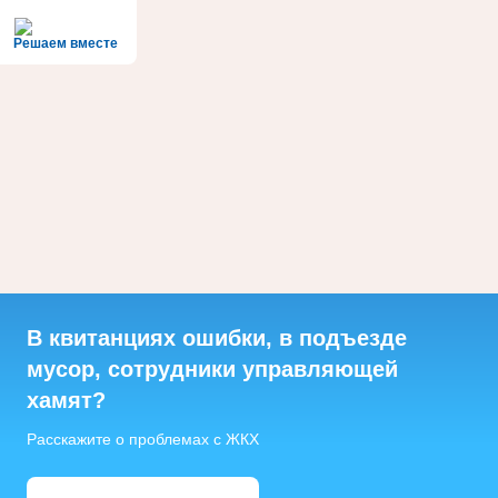
Решаем вместе
В квитанциях ошибки, в подъезде
мусор, сотрудники управляющей
хамят?
Расскажите о проблемах с ЖКХ