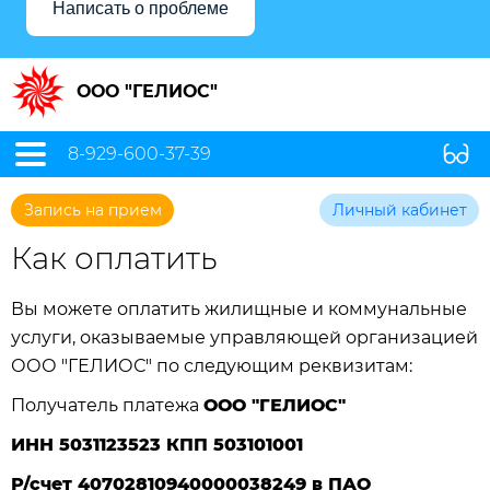
Написать о проблеме
ООО "ГЕЛИОС"
8-929-600-37-39
Запись на прием
Личный кабинет
Как оплатить
Вы можете оплатить жилищные и коммунальные
услуги, оказываемые управляющей организацией
ООО "ГЕЛИОС" по следующим реквизитам:
Получатель платежа
ООО "ГЕЛИОС"
ИНН 5031123523 КПП 503101001
Р/счет 40702810940000038249 в ПАО