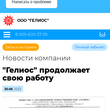
Написать о проблеме
ООО "ГЕЛИОС"
8-929-600-37-39
Запись на прием
Личный кабинет
Новости компании
"Гелиос" продолжает
свою работу
30.06
2023