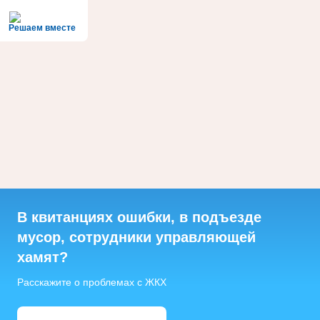
Решаем вместе
В квитанциях ошибки, в подъезде
мусор, сотрудники управляющей
хамят?
Расскажите о проблемах с ЖКХ