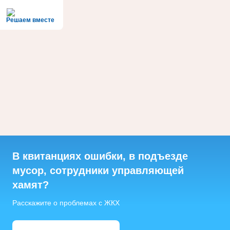
Решаем вместе
В квитанциях ошибки, в подъезде
мусор, сотрудники управляющей
хамят?
Расскажите о проблемах с ЖКХ