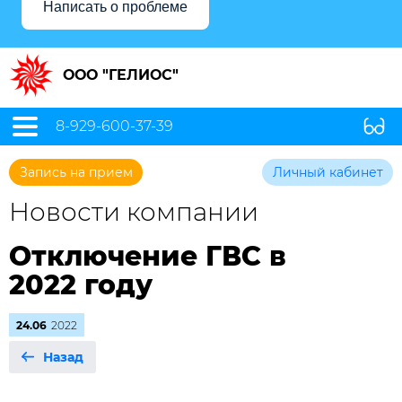
Написать о проблеме
ООО "ГЕЛИОС"
8-929-600-37-39
Запись на прием
Личный кабинет
Новости компании
Отключение ГВС в
2022 году
24.06
2022
Назад