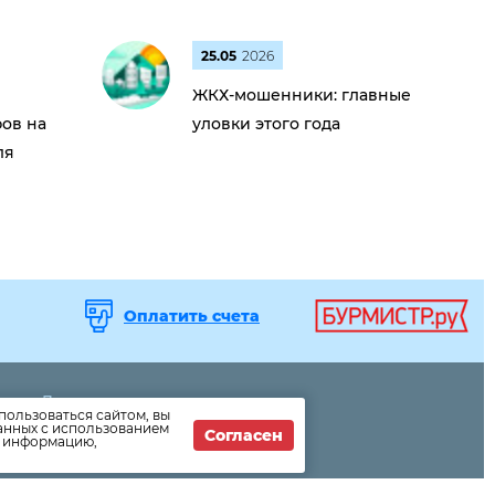
25.05
2026
ЖКХ-мошенники: главные
ов на
уловки этого года
ля
Оплатить счета
Дома
пользоваться сайтом, вы
Раскрытие информации
данных с использованием
Согласен
т информацию,
Вопросы