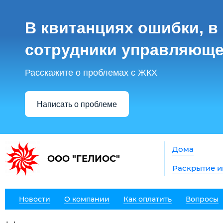
В квитанциях ошибки, в
сотрудники управляюще
Расскажите о проблемах с ЖКХ
Написать о проблеме
Дома
ООО "ГЕЛИОС"
Раскрытие 
Новости
О компании
Как оплатить
Вопросы