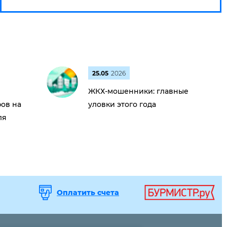
25.05
2026
ЖКХ-мошенники: главные
ов на
уловки этого года
ля
Оплатить счета