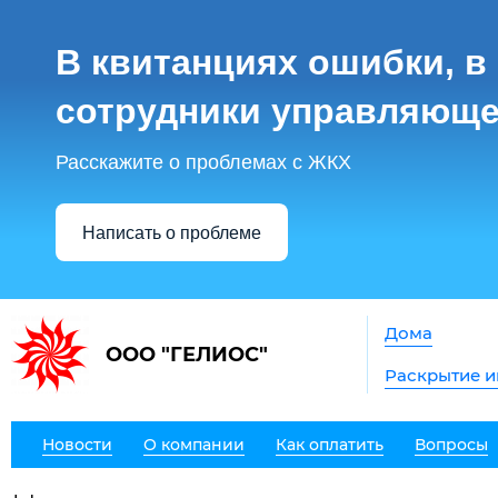
В квитанциях ошибки, в
сотрудники управляюще
Расскажите о проблемах с ЖКХ
Написать о проблеме
Дома
ООО "ГЕЛИОС"
Раскрытие 
Новости
О компании
Как оплатить
Вопросы