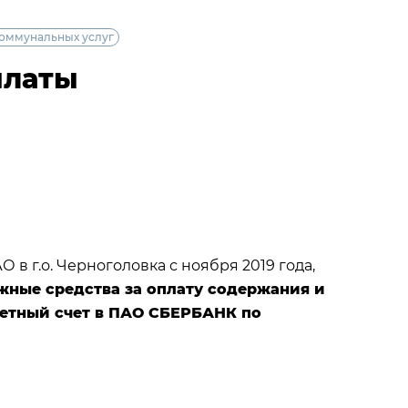
оммунальных услуг
платы
 г.о. Черноголовка с ноября 2019 года,
ежные средства за оплату содержания и
четный счет в ПАО СБЕРБАНК по