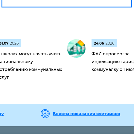
31.07
2026
24.06
2026
 школах могут начать учить
ФАС опровергла
ациональному
индексацию тариф
отреблению коммунальных
коммуналку с 1 ию
слуг
ку
Внести показания счетчиков