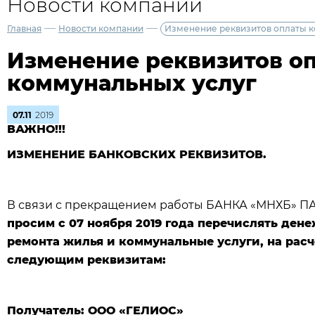
Новости компании
—
—
Главная
Новости компании
Изменение реквизитов оплаты к
Изменение реквизитов о
коммунальных услуг
07.11
2019
ВАЖНО!!!
ИЗМЕНЕНИЕ БАНКОВСКИХ РЕКВИЗИТОВ.
В связи с прекращением работы БАНКА «МНХБ» ПАО в
просим с 07 ноября 2019 года перечислять ден
ремонта жилья и коммунальные услуги, на рас
следующим реквизитам:
Получатель: ООО «ГЕЛИОС»