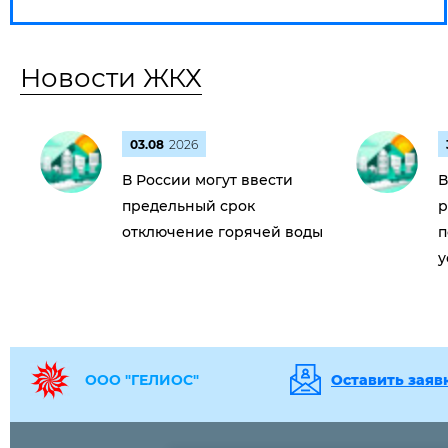
Новости ЖКХ
03.08
2026
В России могут ввести
В
предельный срок
р
отключение горячей воды
п
у
ООО "ГЕЛИОС"
Оставить заяв